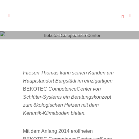
UNCATEGORIZED
Umweltfreundliche Heizsysteme
im Schlüter BEKOTEC
Competence Center
kennenlernen
Fliesen Thomas kann seinen Kunden am
Hauptstandort Burgstädt im
einzigartigen
BEKOTEC
CompetenceCenter von
Schlüter-Systems ein Beratungskonzept
zum ökologischen Heizen mit dem
Keramik-Klimaboden bieten.
Mit dem Anfang 2014 eröffneten