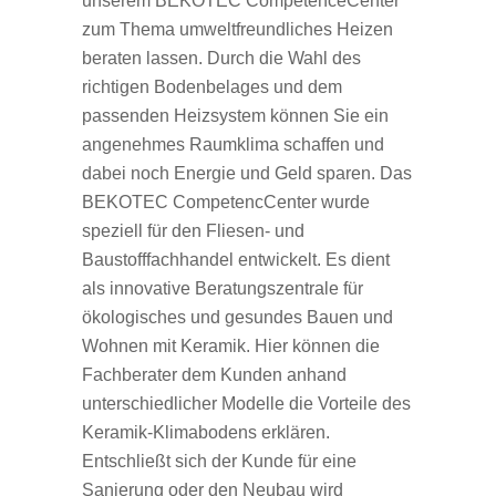
unserem
BEKOTEC
CompetenceCenter
zum Thema umweltfreundliches Heizen
beraten lassen. Durch die Wahl des
richtigen Bodenbelages und dem
passenden Heizsystem können Sie ein
angenehmes Raumklima schaffen und
dabei noch Energie und Geld sparen. Das
BEKOTEC
CompetencCenter wurde
speziell für den Fliesen- und
Baustofffachhandel entwickelt. Es dient
als innovative Beratungszentrale für
ökologisches und gesundes Bauen und
Wohnen mit Keramik. Hier können die
Fachberater dem Kunden anhand
unterschiedlicher Modelle die Vorteile des
Keramik-Klimabodens erklären.
Entschließt sich der Kunde für eine
Sanierung oder den Neubau wird