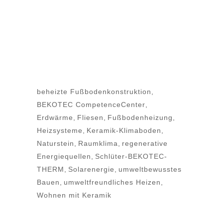
beheizte Fußbodenkonstruktion
,
BEKOTEC CompetenceCenter
,
Erdwärme
,
Fliesen
,
Fußbodenheizung
,
Heizsysteme
,
Keramik-Klimaboden
,
Naturstein
,
Raumklima
,
regenerative
Energiequellen
,
Schlüter-BEKOTEC-
THERM
,
Solarenergie
,
umweltbewusstes
Bauen
,
umweltfreundliches Heizen
,
Wohnen mit Keramik