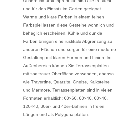
Unsere Natursteinprodukte sind alle frostfest
und für den Einsatz im Garten geeignet.
Warme und klare Farben in einem feinen
Farbspiel lassen diese Gesteine wohnlich und
behaglich erscheinen. Kühle und dunkle
Farben bringen eine rustikale Abgrenzung zu
anderen Flächen und sorgen für eine moderne
Gestaltung mit klaren Formen und Linien. Im
Außenbereich können Sie Terrassenplatten
mit spaltrauer Oberfläche verwenden, ebenso
wie Travertine, Quarzite, Gneise, Kalksteine
und Marmore. Terrassenplatten sind in vielen
Formaten erhältlich: 60×60, 80×40, 60×40,
120×40, 30er- und 40er-Bahnen in freien
Längen und als Polygonalplatten.