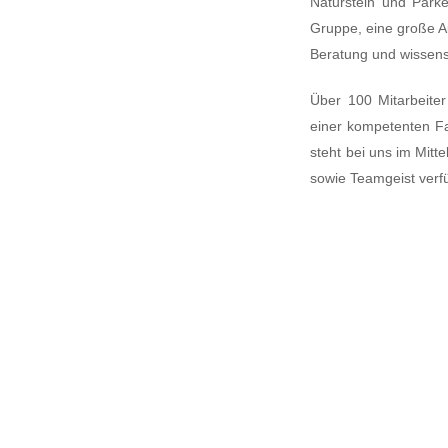
Naturstein und Parke
Gruppe, eine große A
Beratung und wissens
Über 100 Mitarbeite
einer kompetenten Fa
steht bei uns im Mitt
sowie Teamgeist verf