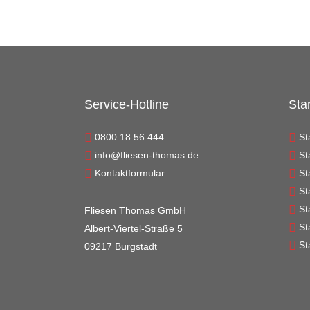
Service-Hotline
Sta
0800 18 56 444
St
info@fliesen-thomas.de
St
Kontaktformular
St
St
St
Fliesen Thomas GmbH
St
Albert-Viertel-Straße 5
St
09217 Burgstädt