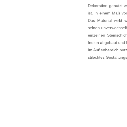
Dekoration genutzt w
ist. In einem Maß v
Das Material wirkt w
seinen unverwechselb
einzelnen Steinschi
Indien abgebaut und 
Im Außenbereich nutz
stilechtes Gestaltun