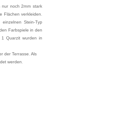
es nur noch 2mm stark
 Flächen verkleiden.
m einzelnen Stein-Typ
den Farbspiele in den
 1 Quarzit wurden in
r der Terrasse. Als
ndet werden.