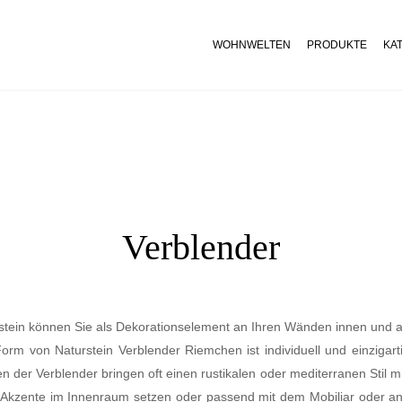
WOHNWELTEN
PRODUKTE
KA
Verblender
stein können Sie als Dekorationselement an Ihren Wänden innen und
orm von Naturstein Verblender Riemchen ist individuell und einzigarti
 der Verblender bringen oft einen rustikalen oder mediterranen Stil mi
Akzente im Innenraum setzen oder passend mit dem Mobiliar oder an