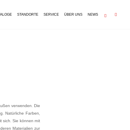
TALOGE
STANDORTE
SERVICE
ÜBER UNS
NEWS
 außen verwenden. Die
g. Natürliche Farben,
t sich. Sie können mit
deren Materialien zur