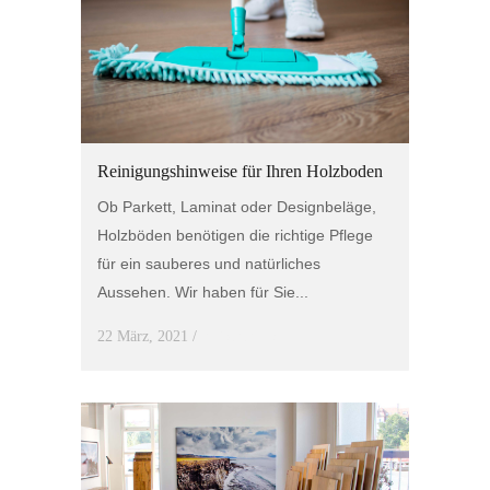
Reinigungshinweise für Ihren Holzboden
Ob Parkett, Laminat oder Designbeläge,
Holzböden benötigen die richtige Pflege
für ein sauberes und natürliches
Aussehen. Wir haben für Sie...
22 März, 2021
/
0 Comments